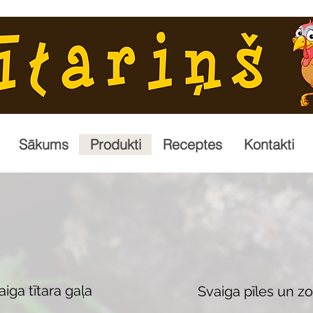
Sākums
Produkti
Receptes
Kontakti
aiga tītara gaļa
Svaiga pīles un zo