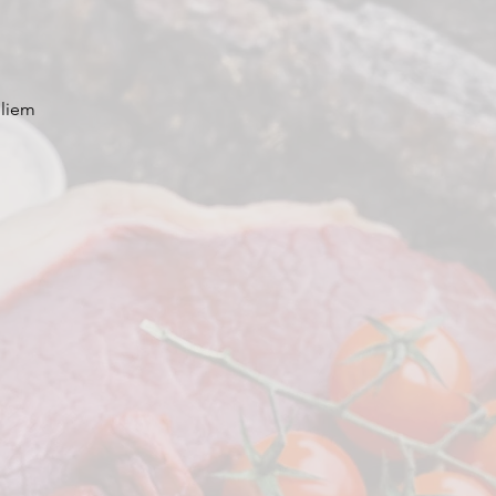
oliem